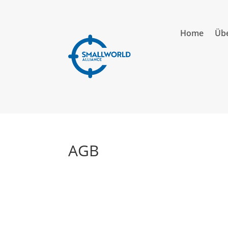
Home
Übe
AGB