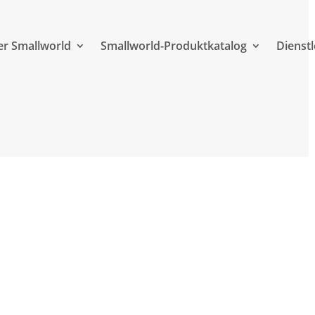
r Smallworld
Smallworld-Produktkatalog
Dienst