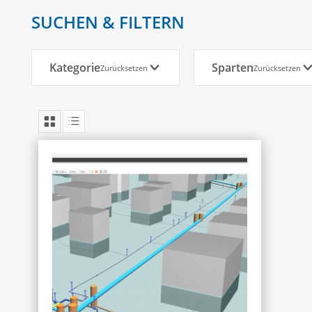
SUCHEN & FILTERN
Kategorie
Sparten
Zurücksetzen
Zurücksetzen