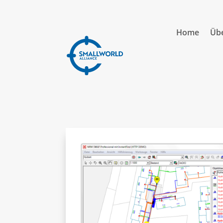
Home
Übe