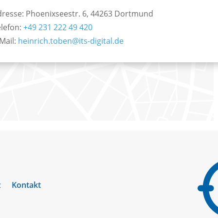
dresse: Phoenixseestr. 6, 44263 Dortmund
elefon:
+49 231 222 49 420
Mail:
heinrich.toben@its-digital.de
z
Kontakt