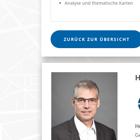
Analyse und thematische Karten
ZURÜCK ZUR ÜBERSICHT
H
H
G