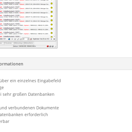
formationen
über ein einzelnes Eingabefeld
ge
ei sehr großen Datenbanken
en und verbundenen Dokumente
atenbanken erforderlich
erbar