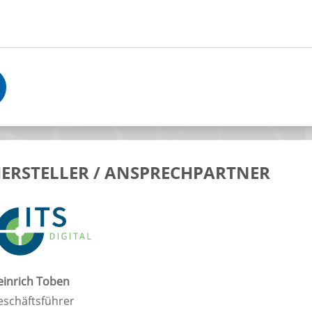
ERSTELLER / ANSPRECHPARTNER
einrich Toben
eschäftsführer