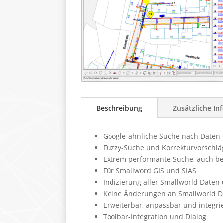
Beschreibung
Zusätzliche In
Google-ähnliche Suche nach Daten 
Fuzzy-Suche und Korrekturvorschlä
Extrem performante Suche, auch b
Für Smallword GIS und SIAS
Indizierung aller Smallworld Dat
Keine Änderungen an Smallworld D
Erweiterbar, anpassbar und integri
Toolbar-Integration und Dialog