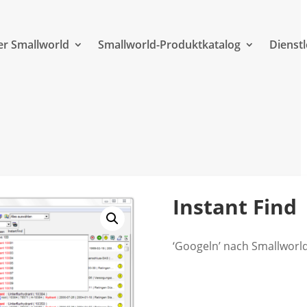
r Smallworld
Smallworld-Produktkatalog
Dienst
Instant Find
‘Googeln’ nach Smallwor