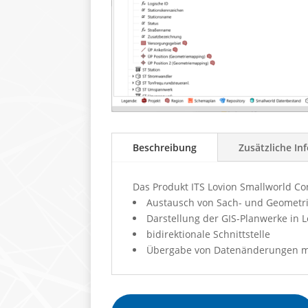
Beschreibung
Zusätzliche In
Das Produkt ITS Lovion Smallworld C
Austausch von Sach- und Geometr
Darstellung der GIS-Planwerke in 
bidirektionale Schnittstelle
Übergabe von Datenänderungen mit