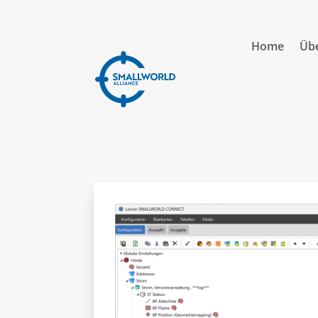
Home
Übe