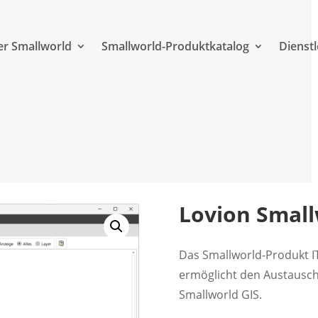
r Smallworld
Smallworld-Produktkatalog
Dienst
Lovion Smal
Das Smallworld-Produkt I
ermöglicht den Austausc
Smallworld GIS.