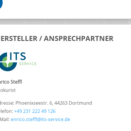
ERSTELLER / ANSPRECHPARTNER
rico Steffl
okurist
dresse: Phoenixseestr. 6, 44263 Dortmund
elefon:
+49 231 222 49 126
Mail:
enrico.steffl@its-service.de