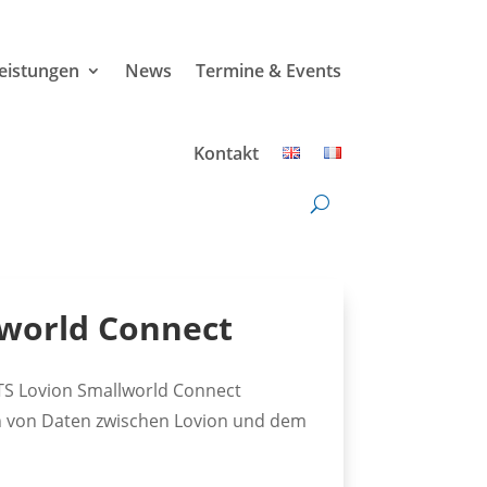
leistungen
News
Termine & Events
Kontakt
lworld Connect
TS Lovion Smallworld Connect
h von Daten zwischen Lovion und dem