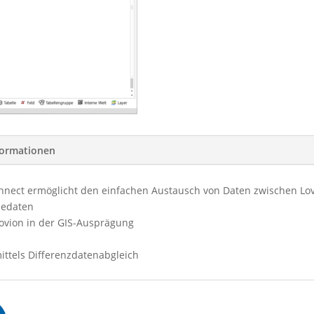
formationen
onnect ermöglicht den einfachen Austausch von Daten zwischen Lo
iedaten
Lovion in der GIS-Ausprägung
tels Differenzdatenabgleich