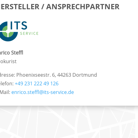
ERSTELLER / ANSPRECHPARTNER
rico Steffl
okurist
dresse: Phoenixseestr. 6, 44263 Dortmund
elefon:
+49 231 222 49 126
Mail:
enrico.steffl@its-service.de