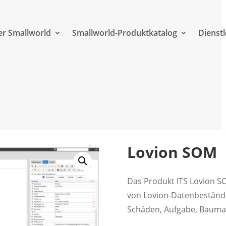
r Smallworld
Smallworld-Produktkatalog
Dienst
Lovion SOM
Das Produkt ITS Lovion S
von Lovion-Datenbestände
Schäden, Aufgabe, Bauma