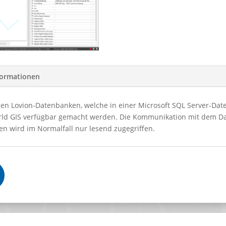
formationen
en Lovion-Datenbanken, welche in einer Microsoft SQL Server-Dat
rld GIS verfügbar gemacht werden. Die Kommunikation mit dem Dat
en wird im Normalfall nur lesend zugegriffen.