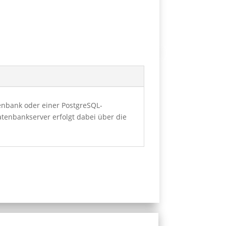
enbank oder einer PostgreSQL-
enbankserver erfolgt dabei über die