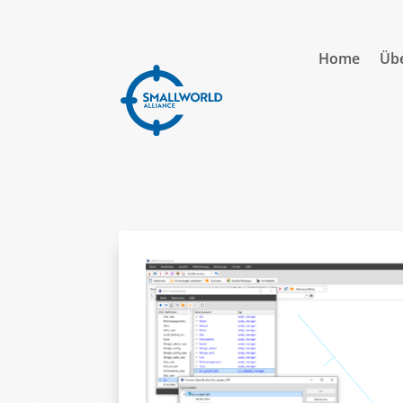
Home
Übe