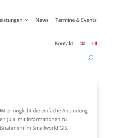
leistungen
News
Termine & Events
Kontakt
OM ermöglicht die einfache Anbindung
n (u.a. mit Informationen zu
ßnahmen) im Smallworld GIS.