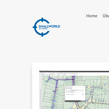
Home
Übe