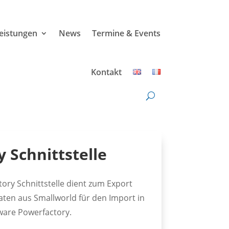
leistungen
News
Termine & Events
Kontakt
 Schnittstelle
ory Schnittstelle dient zum Export
ten aus Smallworld für den Import in
ware Powerfactory.