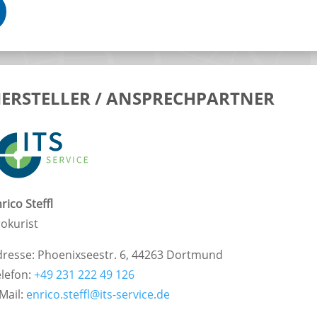
ERSTELLER / ANSPRECHPARTNER
rico Steffl
okurist
dresse: Phoenixseestr. 6, 44263 Dortmund
elefon:
+49 231 222 49 126
Mail:
enrico.steffl@its-service.de