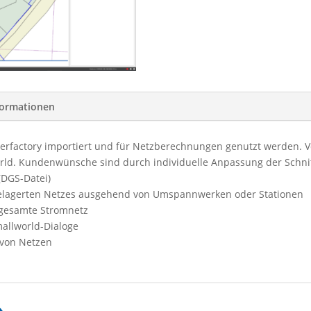
formationen
erfactory importiert und für Netzberechnungen genutzt werden. V
orld. Kundenwünsche sind durch individuelle Anpassung der Schnit
DGS-Datei)
gelagerten Netzes ausgehend von Umspannwerken oder Stationen
 gesamte Stromnetz
allworld-Dialoge
 von Netzen