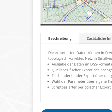
Beschreibung
Zusätzliche In
Die exportierten Daten können in Pow
topologisch korrektes Netz in Smallw
Ausgabe der Daten im DGS-Format (
Quellspezifischer Export des nach
Flächendeckender Export über das
Wahl der Parameter über eigene Sm
Scriptbasierter periodischer Export