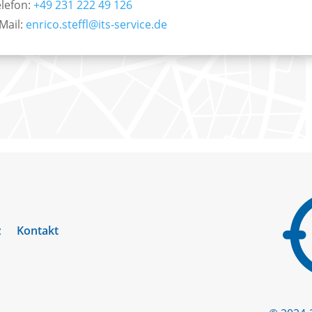
elefon:
+49 231 222 49 126
Mail:
enrico.steffl@its-service.de
z
Kontakt