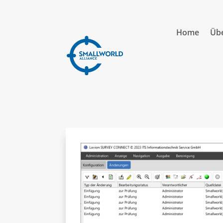
Home
Übe