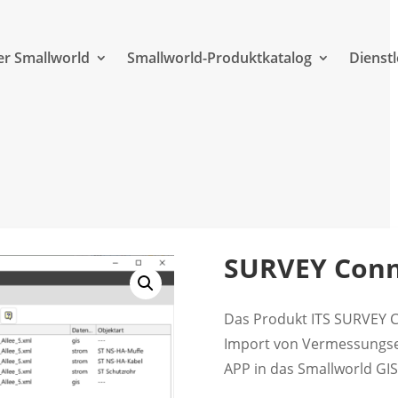
r Smallworld
Smallworld-Produktkatalog
Dienst
SURVEY Conn
Das Produkt ITS SURVEY C
Import von Vermessungse
APP in das Smallworld GI