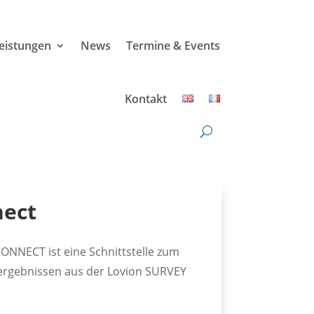
leistungen
News
Termine & Events
Kontakt
ect
ONNECT ist eine Schnittstelle zum
rgebnissen aus der Lovion SURVEY
S