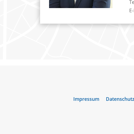
T
E-
Impressum
Datenschut