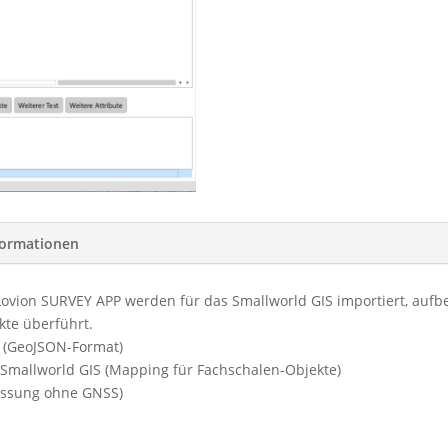
formationen
vion SURVEY APP werden für das Smallworld GIS importiert, aufber
kte überführt.
 (GeoJSON-Format)
 Smallworld GIS (Mapping für Fachschalen-Objekte)
essung ohne GNSS)