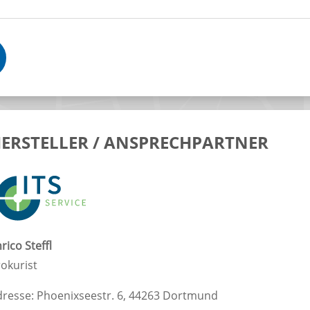
ERSTELLER / ANSPRECHPARTNER
rico Steffl
okurist
dresse: Phoenixseestr. 6, 44263 Dortmund