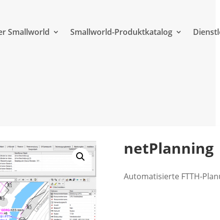
r Smallworld
Smallworld-Produktkatalog
Dienst
netPlanning
Automatisierte FTTH-Plan