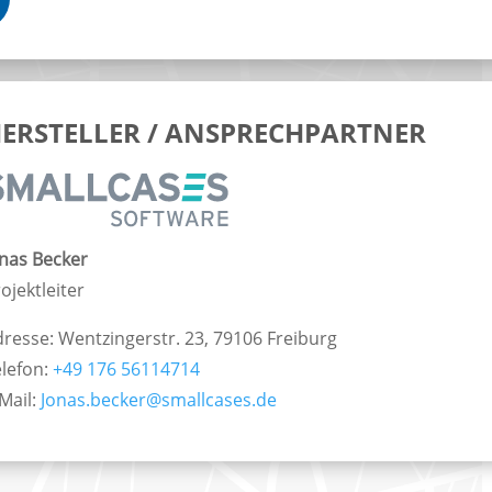
ERSTELLER / ANSPRECHPARTNER
onas Becker
ojektleiter
resse: Wentzingerstr. 23, 79106 Freiburg
elefon:
+49 176 56114714
Mail:
Jonas.becker@smallcases.de