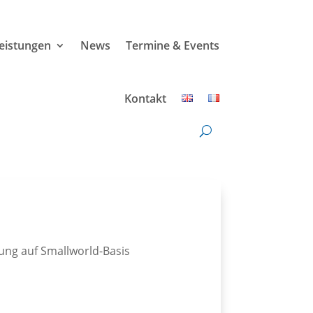
leistungen
News
Termine & Events
Kontakt
ung auf Smallworld-Basis