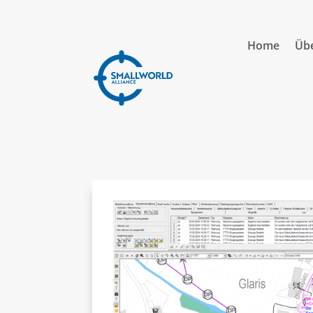
Home
Übe