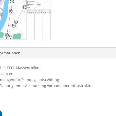
formationen
 bei FTTx-Massenrollout
ssourcen
undlagen für Planungsentsceidung
 Planung unter Ausnutzung vorhandener Infrastruktur