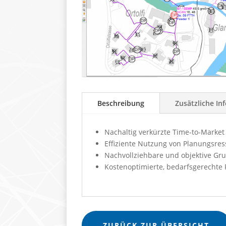
Beschreibung
Zusätzliche In
Nachaltig verkürzte Time-to-Market
Effiziente Nutzung von Planungsre
Nachvollziehbare und objektive Gr
Kostenoptimierte, bedarfsgerechte
ZURÜCK ZUR ÜBERSICHT