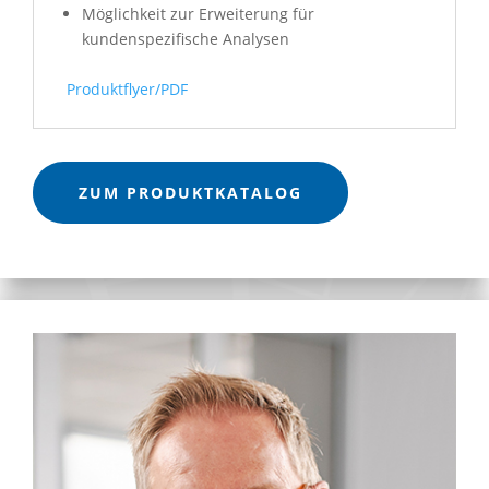
Möglichkeit zur Erweiterung für
kundenspezifische Analysen
Produktflyer/PDF
ZUM PRODUKTKATALOG