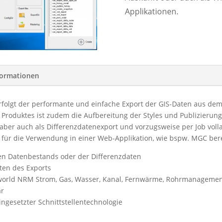
Applikationen.
formationen
folgt der performante und einfache Export der GIS-Daten aus dem 
 Produktes ist zudem die Aufbereitung der Styles und Publizierung
aber auch als Differenzdatenexport und vorzugsweise per Job vol
 für die Verwendung in einer Web-Applikation, wie bspw. MGC bere
en Datenbestands oder der Differenzdaten
iten des Exports
lworld NRM Strom, Gas, Wasser, Kanal, Fernwärme, Rohrmanagement
ar
ingesetzter Schnittstellentechnologie