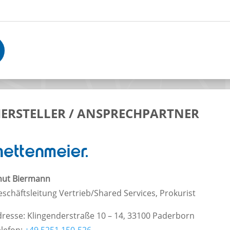
ERSTELLER / ANSPRECHPARTNER
nut Biermann
schäftsleitung Vertrieb/Shared Services, Prokurist
resse: Klingenderstraße 10 – 14, 33100 Paderborn
elefon:
+49 5251 150-526