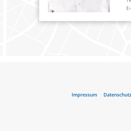
E-
Impressum
Datenschut