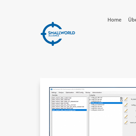
Home
Übe