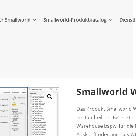
r Smallworld
Smallworld-Produktkatalog
Dienst
Smallworld 
Das Produkt Smallworld W
Bestandteil der Bereitste
Warehouse bspw. für die 
Auskunft oder auch als W