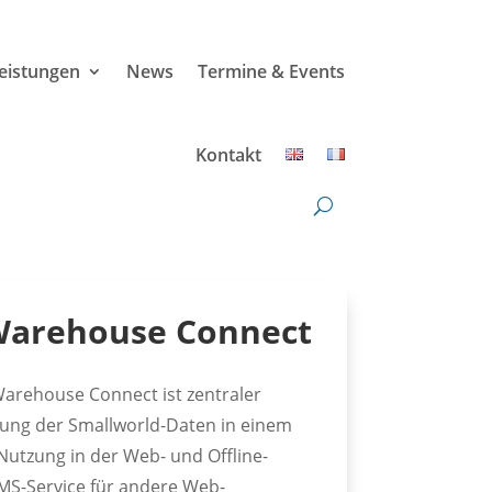
leistungen
News
Termine & Events
Kontakt
Warehouse Connect
arehouse Connect ist zentraler
llung der Smallworld-Daten in einem
Nutzung in der Web- und Offline-
MS-Service für andere Web-