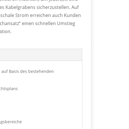
des Kabelgrabens sicherzustellen. Auf
hschale Strom erreichen auch Kunden
ichansatz“ einen schnellen Umstieg
tion.
e auf Basis des bestehenden
chtsplans
ngsbereiche