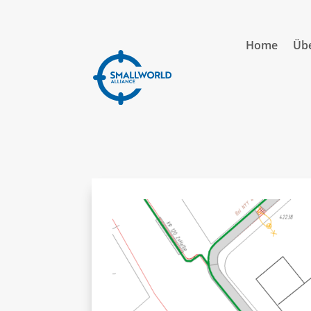
Home
Übe