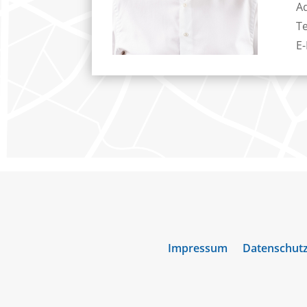
Ad
T
E-
Impressum
Datenschut