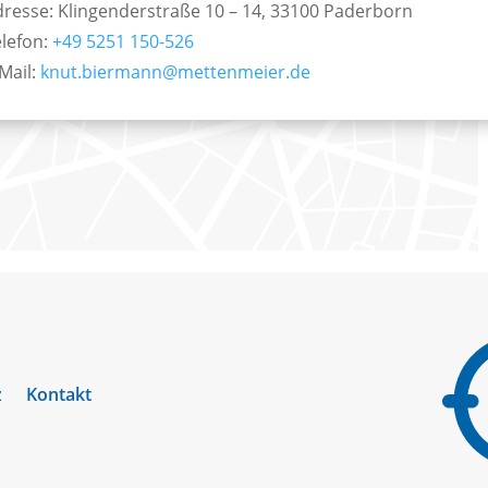
resse: Klingenderstraße 10 – 14, 33100 Paderborn
elefon:
+49 5251 150-526
Mail:
knut.biermann@mettenmeier.de
z
Kontakt