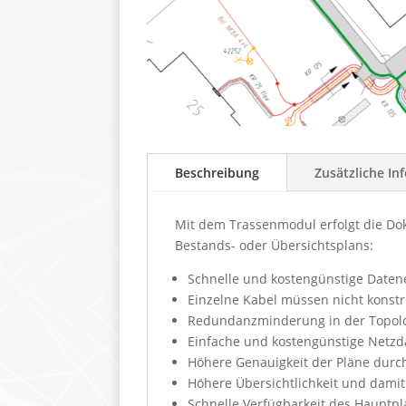
Beschreibung
Zusätzliche In
Mit dem Trassenmodul erfolgt die Do
Bestands- oder Übersichtsplans:
Schnelle und kostengünstige Daten
Einzelne Kabel müssen nicht konst
Redundanzminderung in der Topol
Einfache und kostengünstige Netzd
Höhere Genauigkeit der Pläne durc
Höhere Übersichtlichkeit und dami
Schnelle Verfügbarkeit des Hauptp