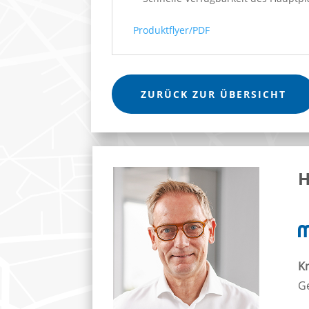
Produktflyer/PDF
ZURÜCK ZUR ÜBERSICHT
H
K
Ge