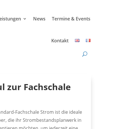
leistungen
News
Termine & Events
Kontakt
l zur Fachschale
ndard-Fachschale Strom ist die ideale
ber, die ihr Strombestandsplanwerk in
ntieren möchten, um jederzeit eine