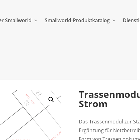
r Smallworld
Smallworld-Produktkatalog
Dienst
Trassenmodu
Strom
Das Trassenmodul zur Sta
Ergänzung für Netzbetrei
Form von Trassen dokume